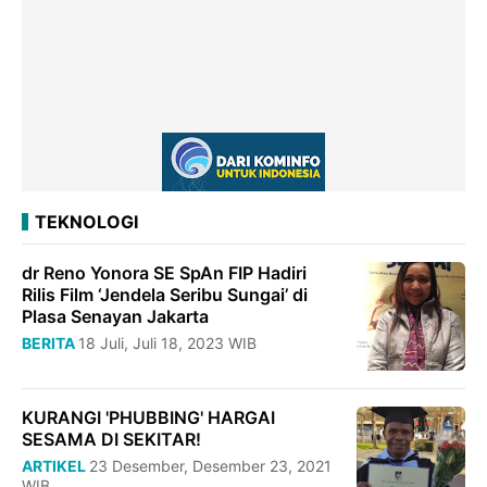
TEKNOLOGI
dr Reno Yonora SE SpAn FIP Hadiri
Rilis Film ‘Jendela Seribu Sungai’ di
Plasa Senayan Jakarta
BERITA
18 Juli, Juli 18, 2023 WIB
KURANGI 'PHUBBING' HARGAI
SESAMA DI SEKITAR!
ARTIKEL
23 Desember, Desember 23, 2021
WIB